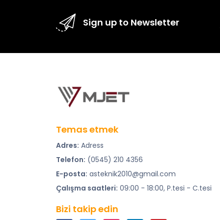
Sign up to Newsletter
Temas etmek
Adres:
Adress
Telefon:
(0545) 210 4356
E-posta:
asteknik2010@gmail.com
Çalışma saatleri:
09:00 - 18:00, P.tesi - C.tesi
Bizi takip edin