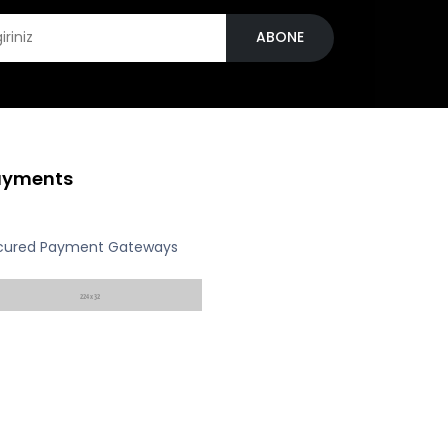
ABONE
ayments
cured Payment Gateways