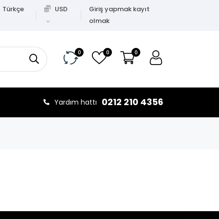
Türkçe
USD
Giriş yapmak kayıt
olmak
0
0
0
0212 210 4356
Yardım hattı