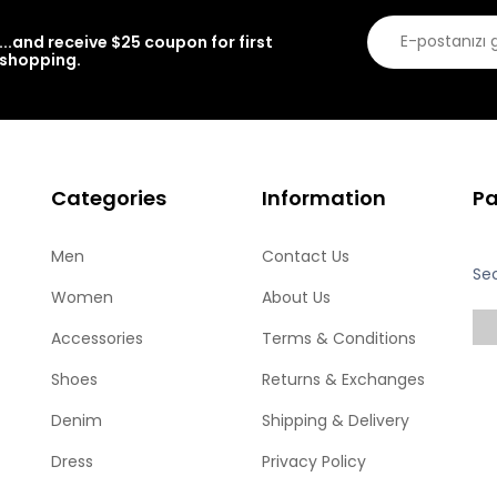
...and receive $25 coupon for first
shopping.
Categories
Information
P
Men
Contact Us
Se
Women
About Us
Accessories
Terms & Conditions
Shoes
Returns & Exchanges
Denim
Shipping & Delivery
Dress
Privacy Policy