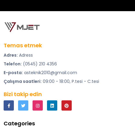
Temas etmek
Adres:
Adress
Telefon:
(0545) 210 4356
E-posta:
asteknik2010@gmail.com
Çalışma saatleri:
09:00 - 18:00, P.tesi - C.tesi
Bizi takip edin
Categories